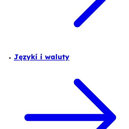
Języki i waluty