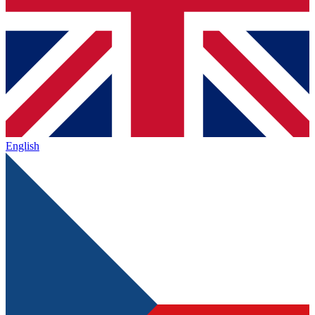
English