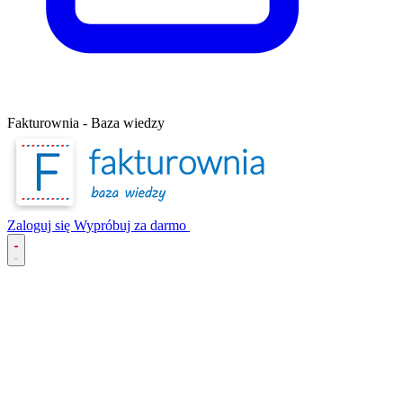
Fakturownia - Baza wiedzy
Zaloguj się
Wypróbuj za darmo