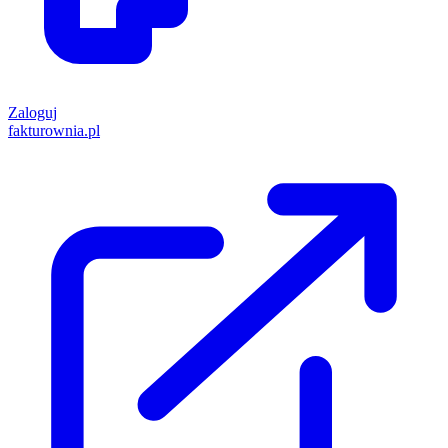
Zaloguj
fakturownia.pl