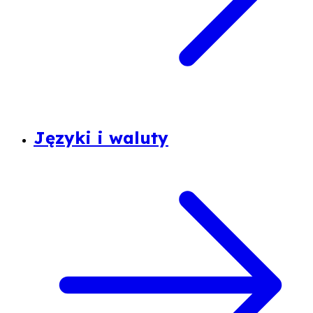
Języki i waluty