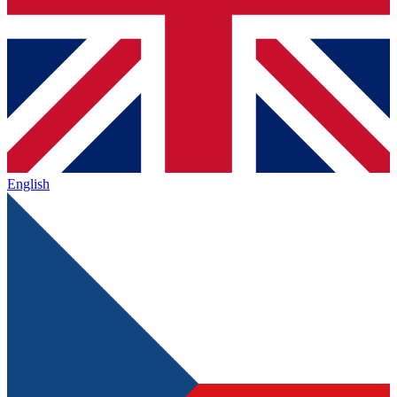
English