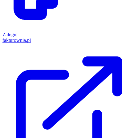
Zaloguj
fakturownia.pl