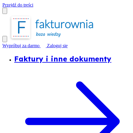
Przejdź do treści
Wypróbuj za darmo
Zaloguj się
Faktury i inne dokumenty