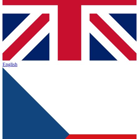
English