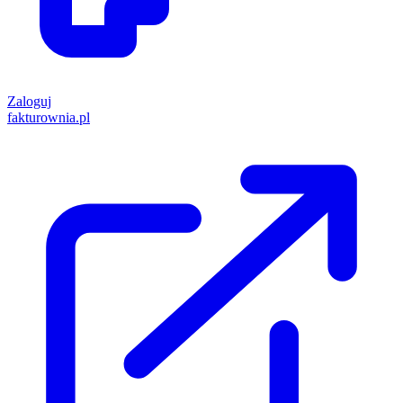
Zaloguj
fakturownia.pl