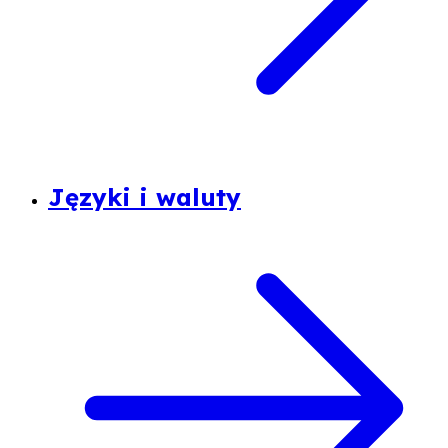
Języki i waluty