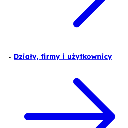
Działy, firmy i użytkownicy