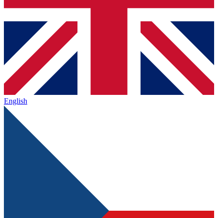
English