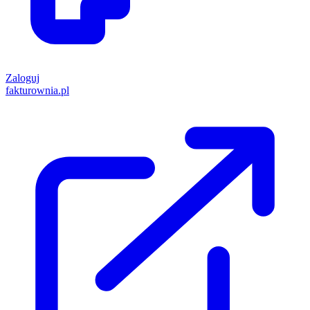
Zaloguj
fakturownia.pl