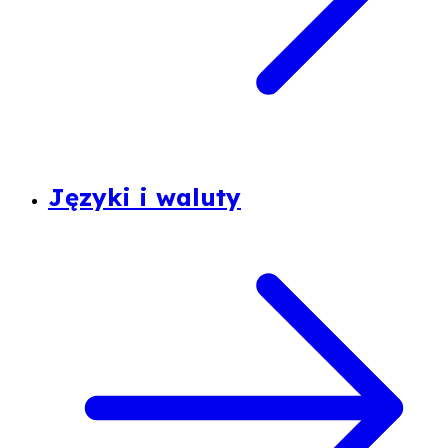
Języki i waluty