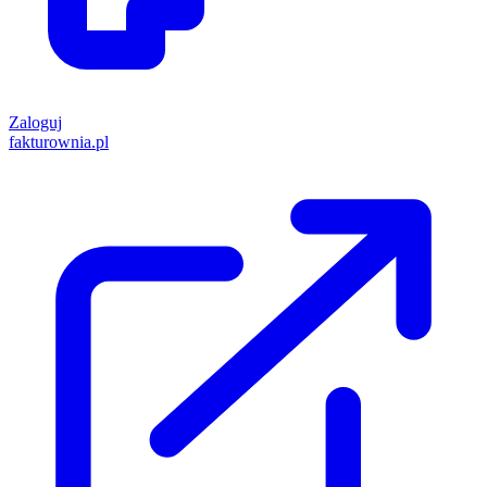
Zaloguj
fakturownia.pl