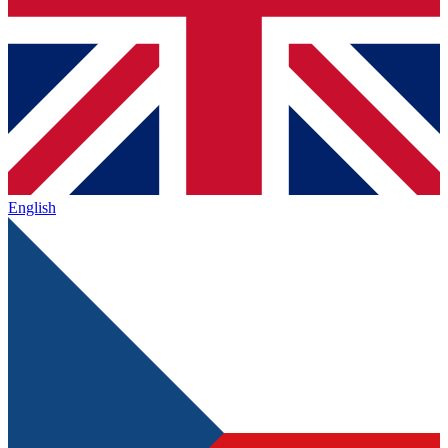
English