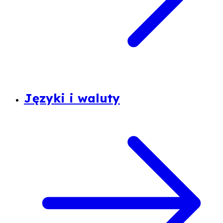
Języki i waluty