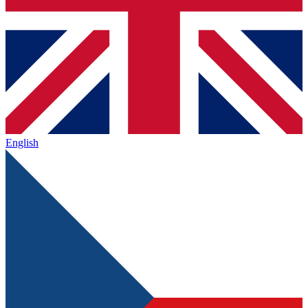
English