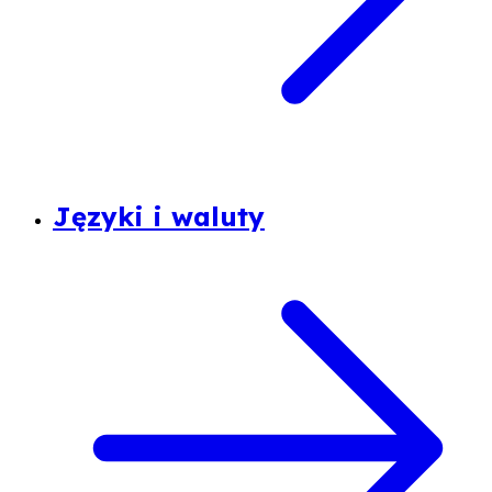
Języki i waluty