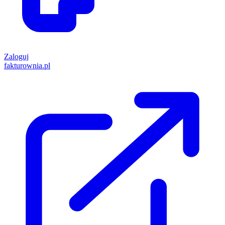
Zaloguj
fakturownia.pl