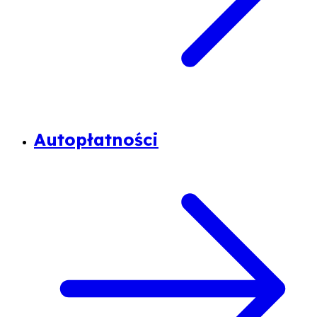
Autopłatności