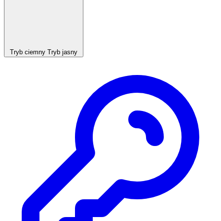
Tryb ciemny
Tryb jasny