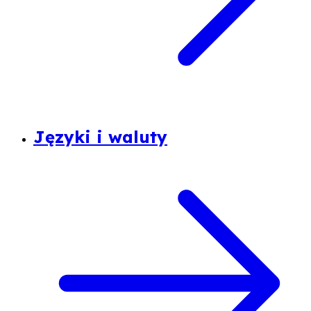
Języki i waluty