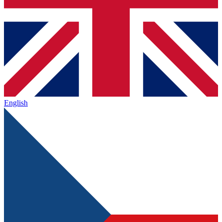
English