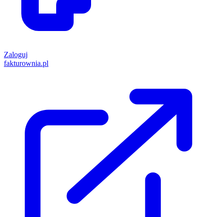
Zaloguj
fakturownia.pl