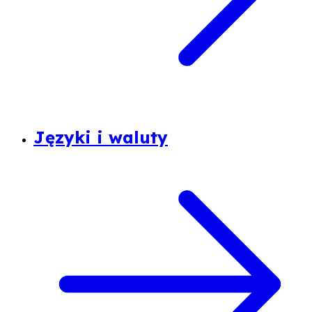
Języki i waluty