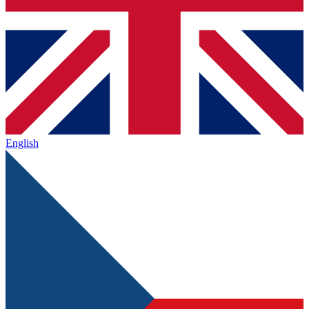
English