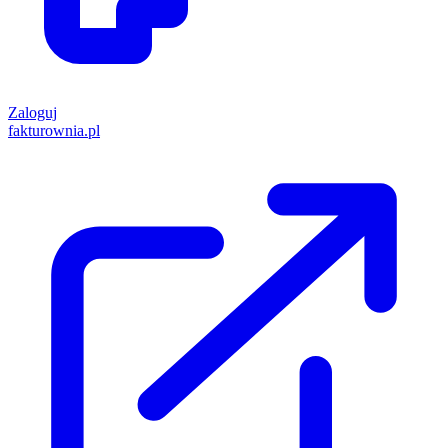
Zaloguj
fakturownia.pl