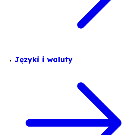
Języki i waluty