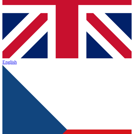
English