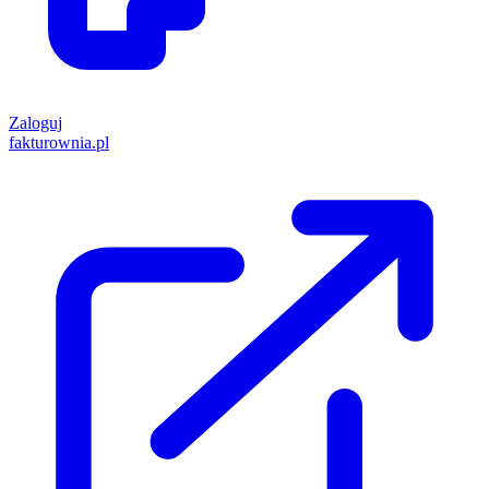
Zaloguj
fakturownia.pl