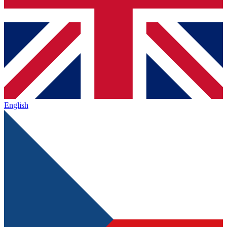
English