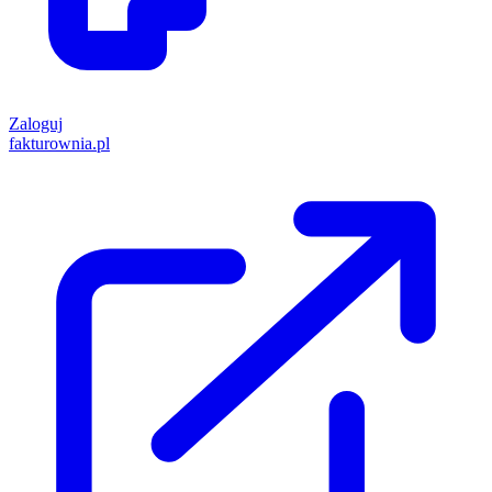
Zaloguj
fakturownia.pl