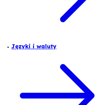
Języki i waluty