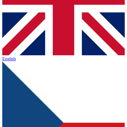
English