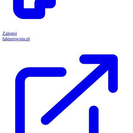
Zaloguj
fakturownia.pl