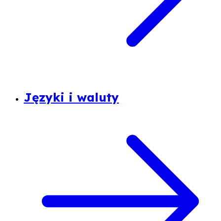
Języki i waluty