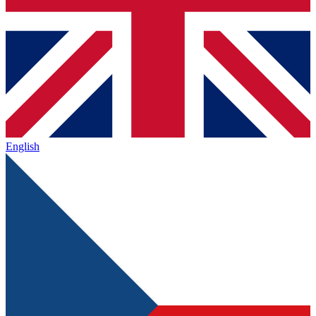
English