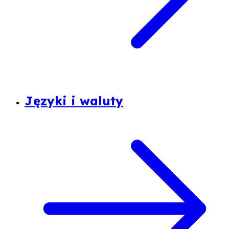
Języki i waluty