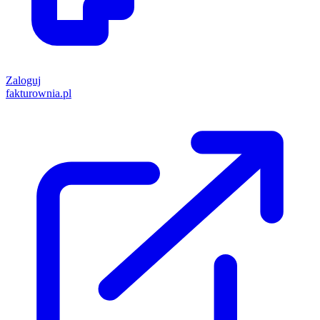
Zaloguj
fakturownia.pl