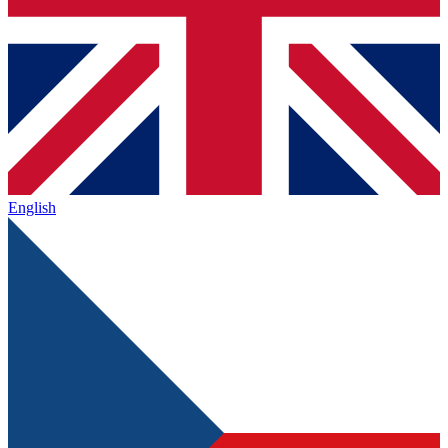
English