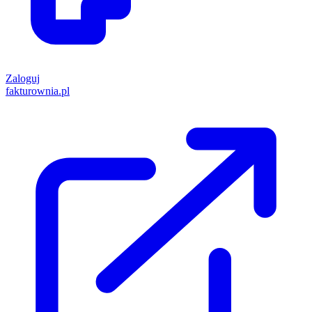
Zaloguj
fakturownia.pl