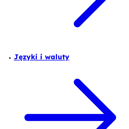
Języki i waluty