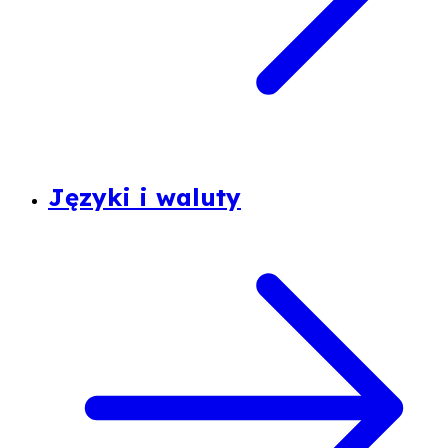
Języki i waluty