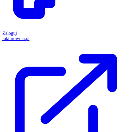
Zaloguj
fakturownia.pl