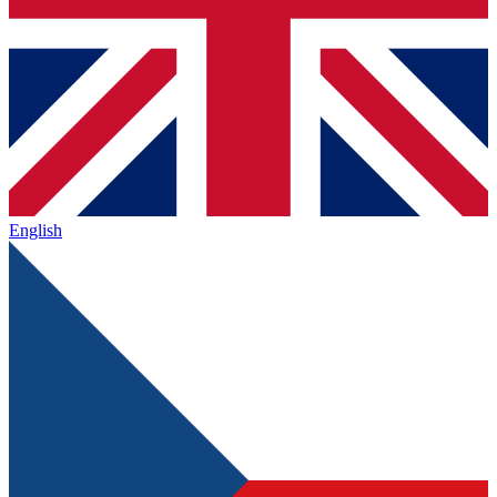
English