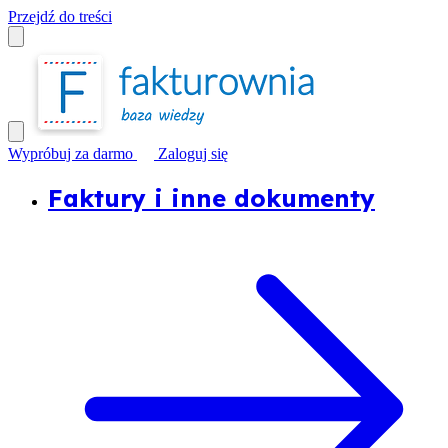
Przejdź do treści
Wypróbuj za darmo
Zaloguj się
Faktury i inne dokumenty