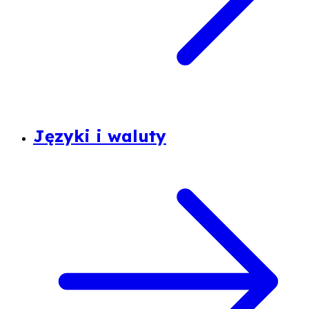
Języki i waluty