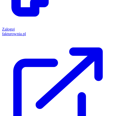
Zaloguj
fakturownia.pl