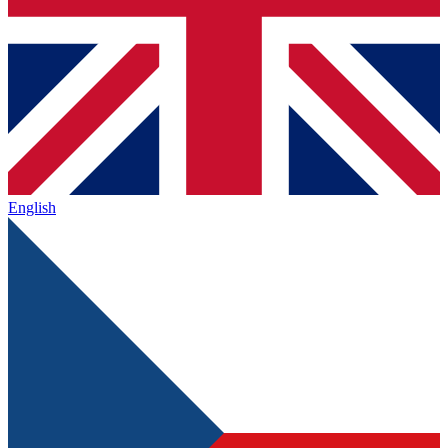
English