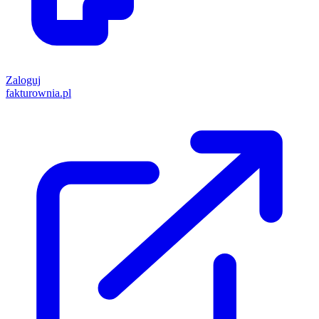
Zaloguj
fakturownia.pl