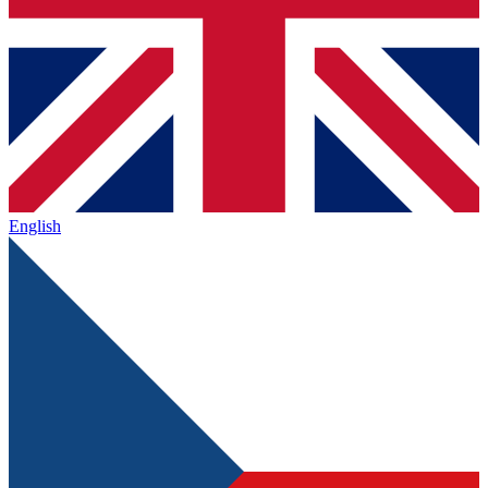
English