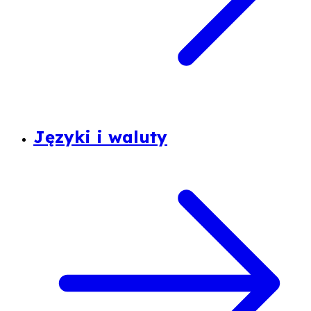
Języki i waluty