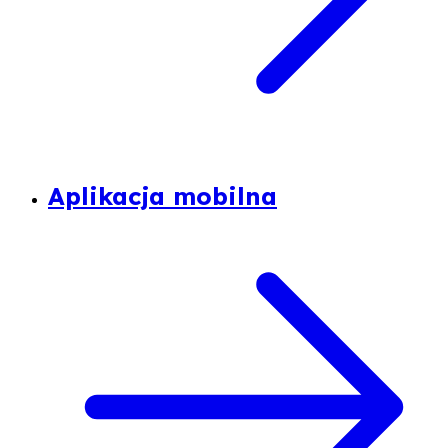
Aplikacja mobilna