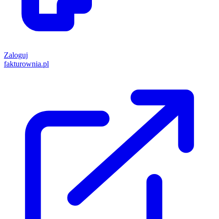
Zaloguj
fakturownia.pl