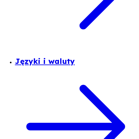
Języki i waluty