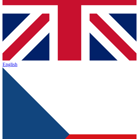
English