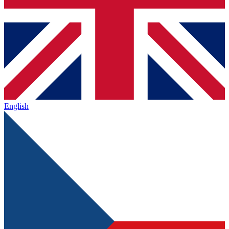
English