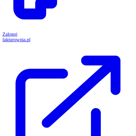
Zaloguj
fakturownia.pl