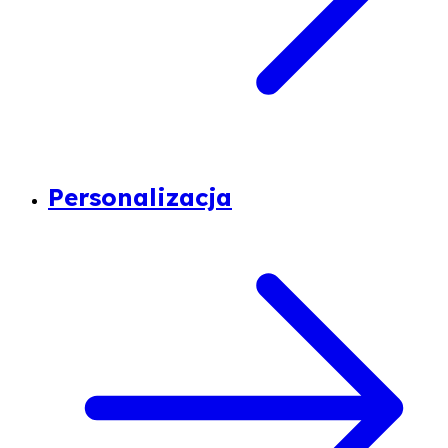
Personalizacja