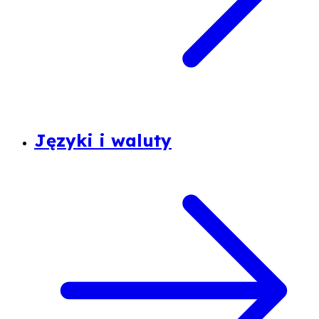
Języki i waluty