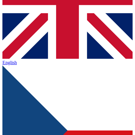
English