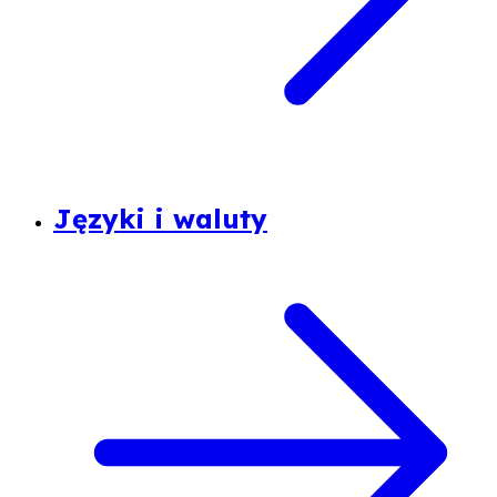
Języki i waluty