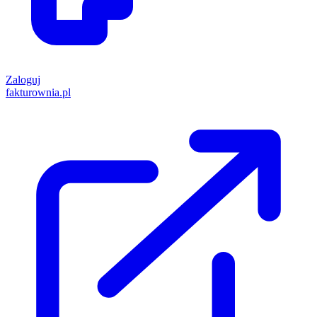
Zaloguj
fakturownia.pl