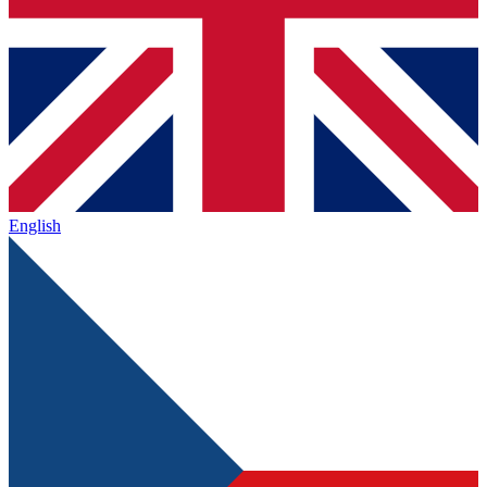
English