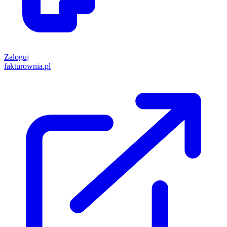
Zaloguj
fakturownia.pl