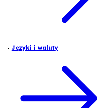
Języki i waluty