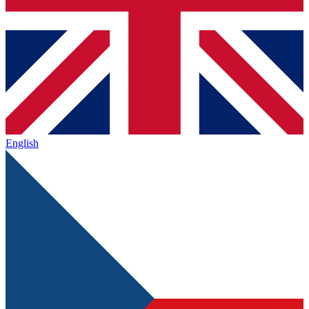
English