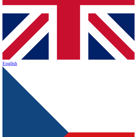
English