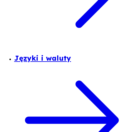
Języki i waluty