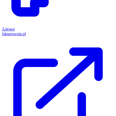
Zaloguj
fakturownia.pl