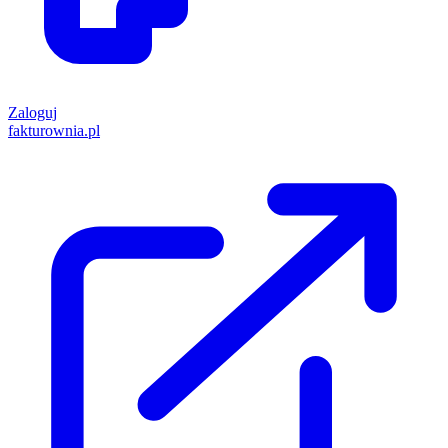
Zaloguj
fakturownia.pl