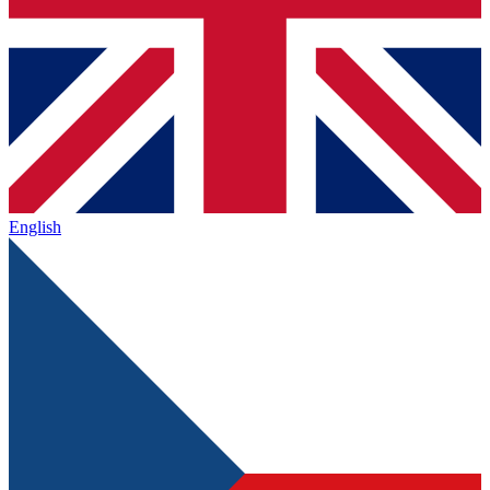
English