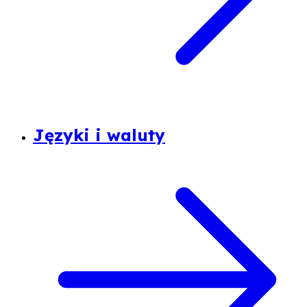
Języki i waluty