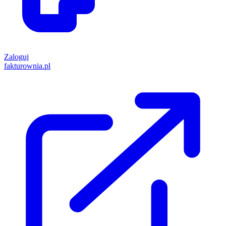
Zaloguj
fakturownia.pl