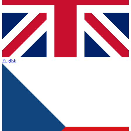
English