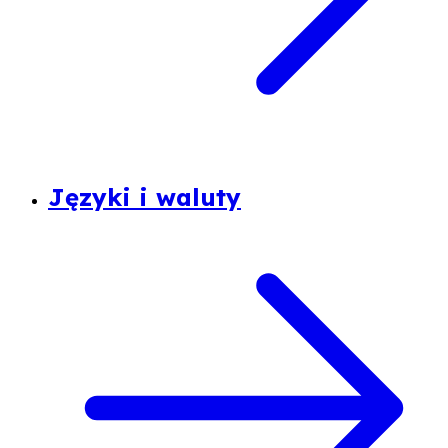
Języki i waluty