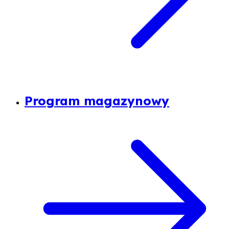
Program magazynowy