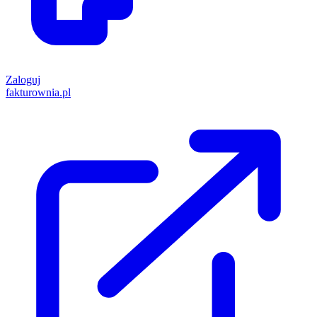
Zaloguj
fakturownia.pl