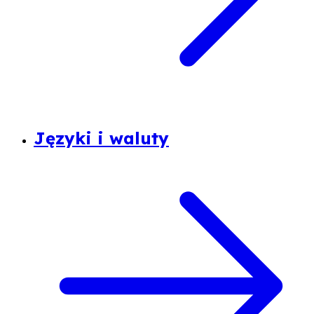
Języki i waluty