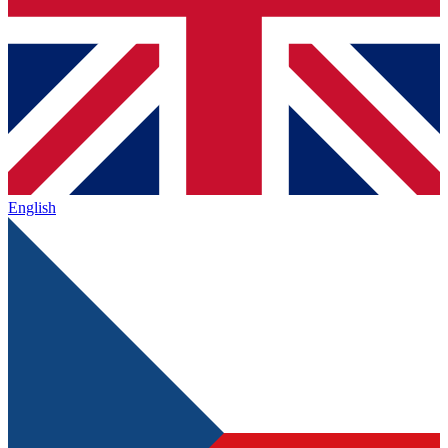
English