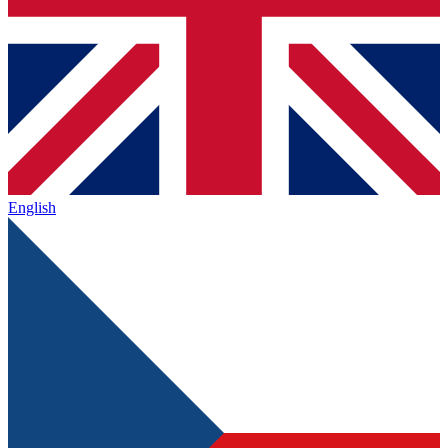
English