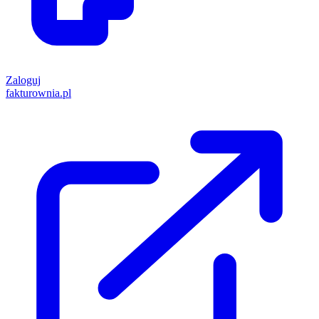
Zaloguj
fakturownia.pl