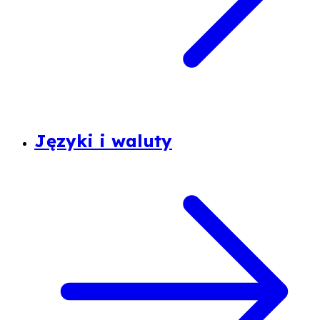
Języki i waluty