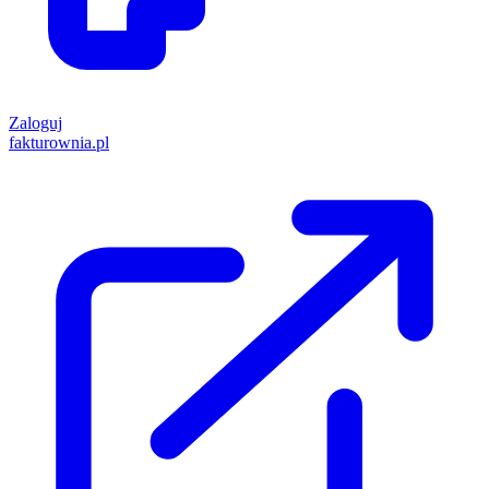
Zaloguj
fakturownia.pl