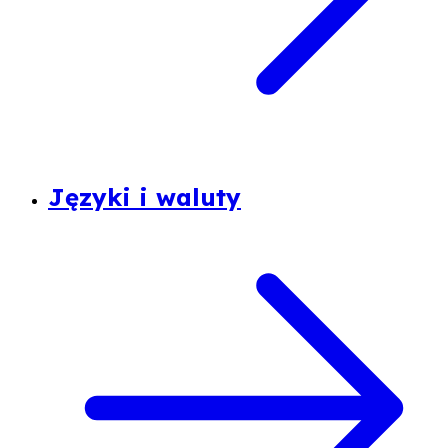
Języki i waluty