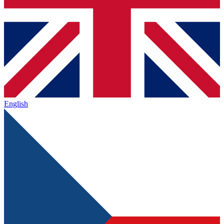
English