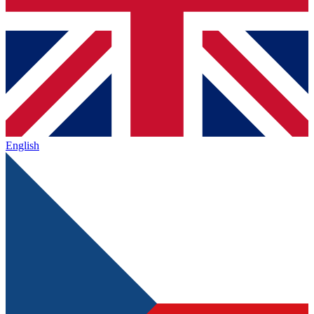
English