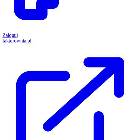
Zaloguj
fakturownia.pl