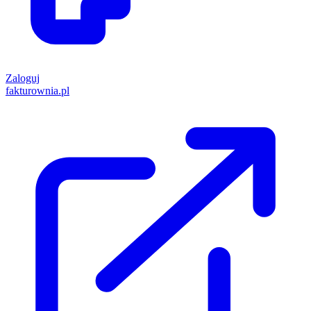
Zaloguj
fakturownia.pl