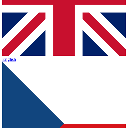
English