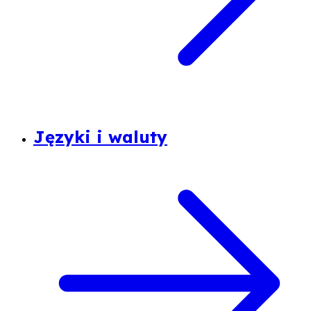
Języki i waluty