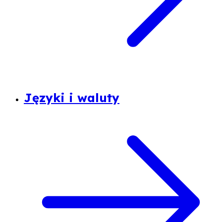
Języki i waluty