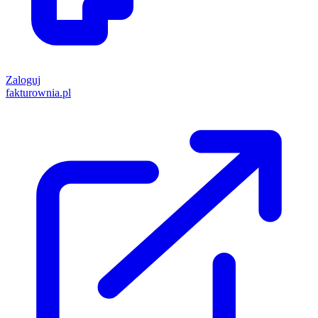
Zaloguj
fakturownia.pl