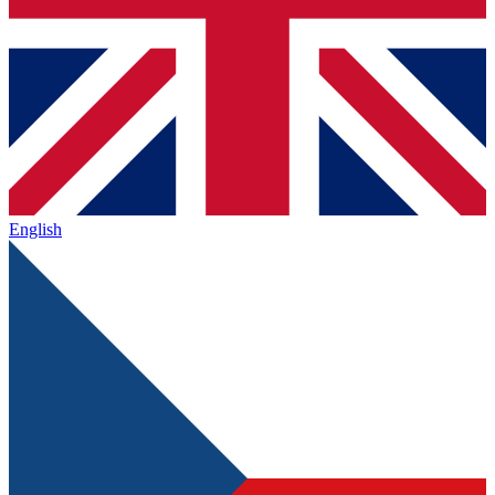
English