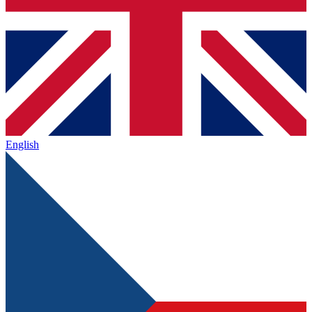
English