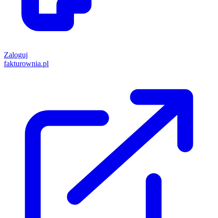
Zaloguj
fakturownia.pl