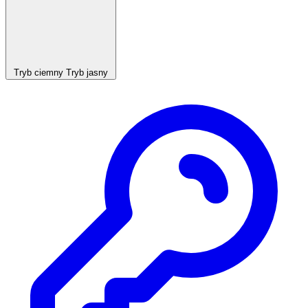
Tryb ciemny
Tryb jasny