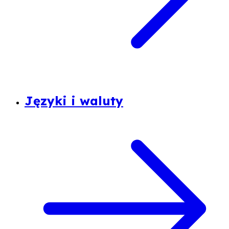
Języki i waluty