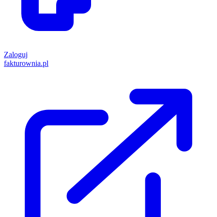
Zaloguj
fakturownia.pl