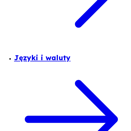
Języki i waluty