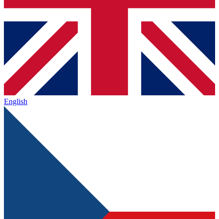
English