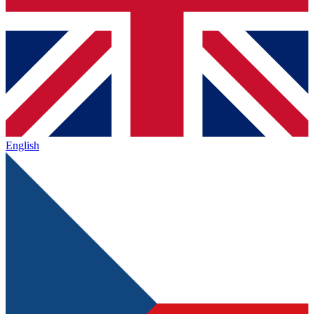
English