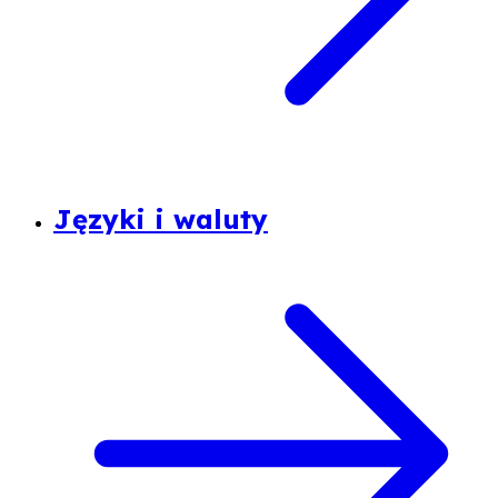
Języki i waluty