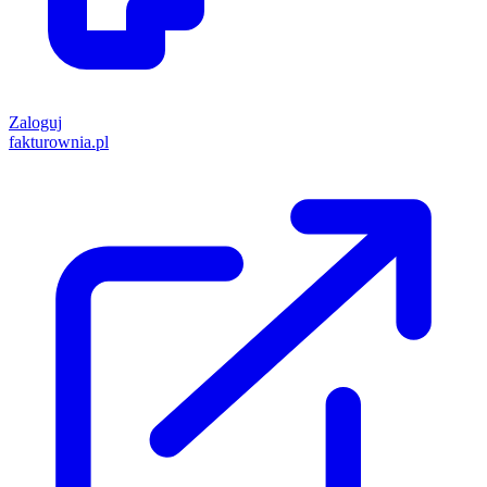
Zaloguj
fakturownia.pl