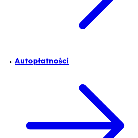
Autopłatności