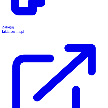
Zaloguj
fakturownia.pl