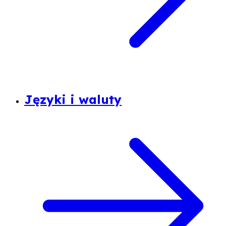
Języki i waluty