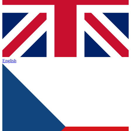
English