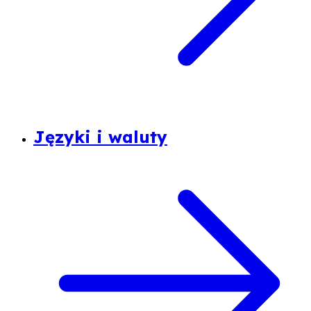
Języki i waluty