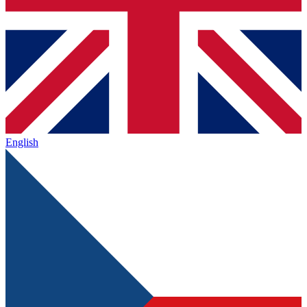
English