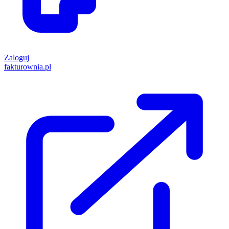
Zaloguj
fakturownia.pl