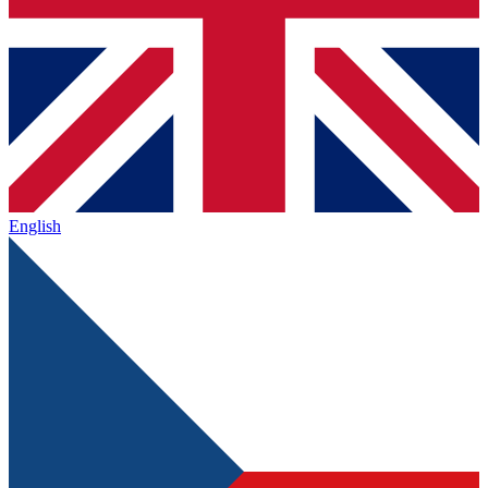
English