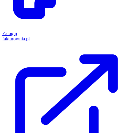
Zaloguj
fakturownia.pl