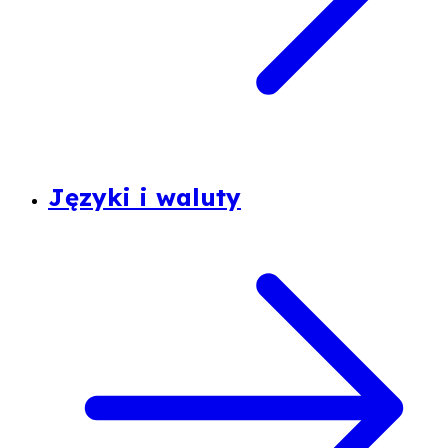
Języki i waluty