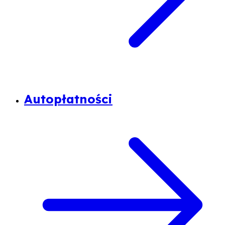
Autopłatności