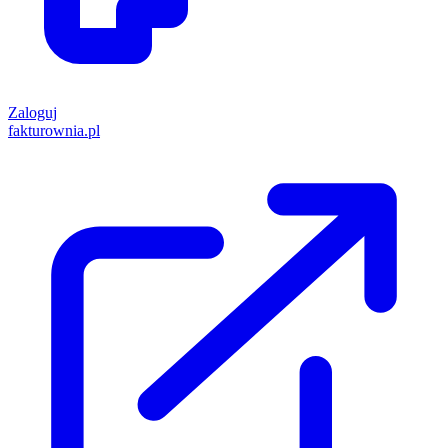
Zaloguj
fakturownia.pl