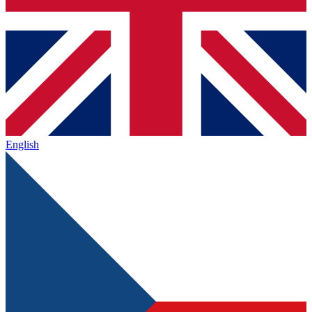
English