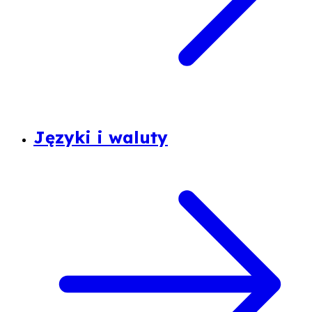
Języki i waluty