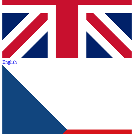
English