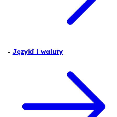
Języki i waluty