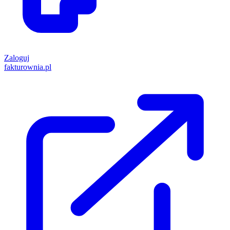
Zaloguj
fakturownia.pl