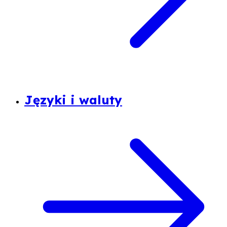
Języki i waluty