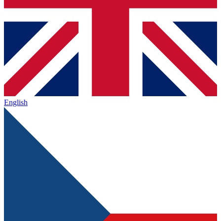
English