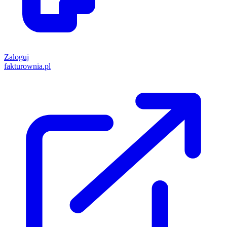
Zaloguj
fakturownia.pl