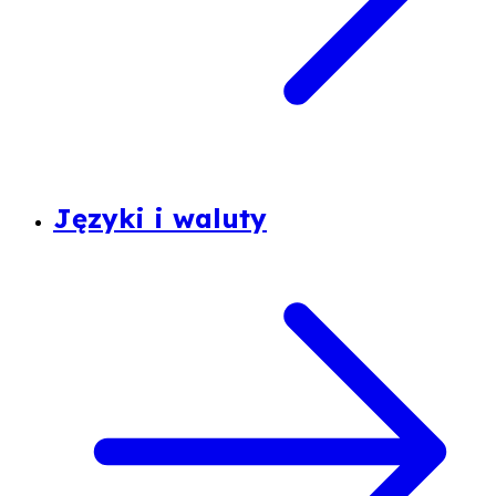
Języki i waluty