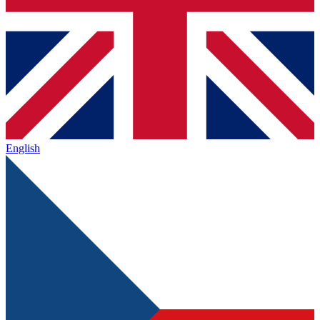
English