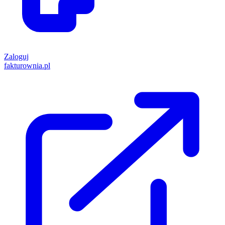
Zaloguj
fakturownia.pl