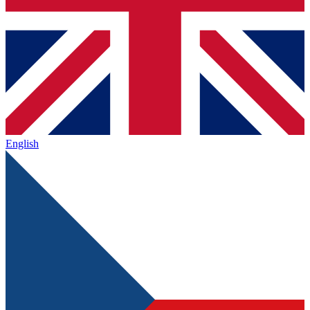
English