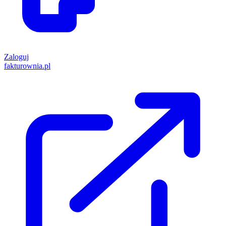
Zaloguj
fakturownia.pl