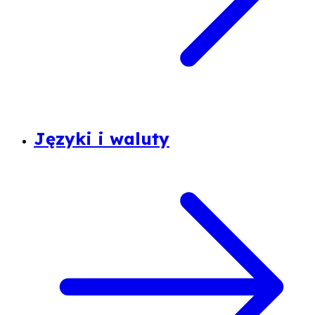
Języki i waluty