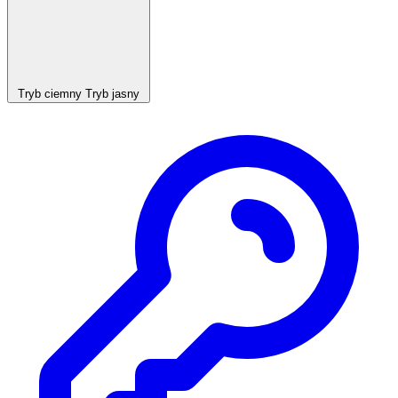
Tryb ciemny
Tryb jasny