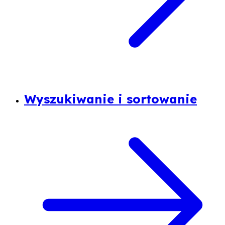
Wyszukiwanie i sortowanie