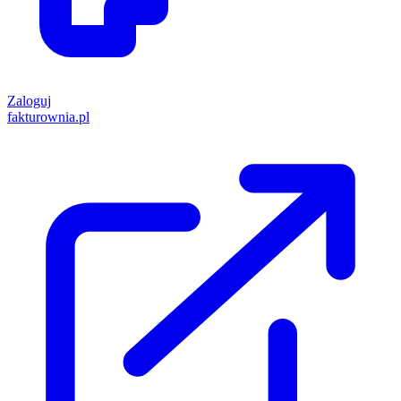
Zaloguj
fakturownia.pl