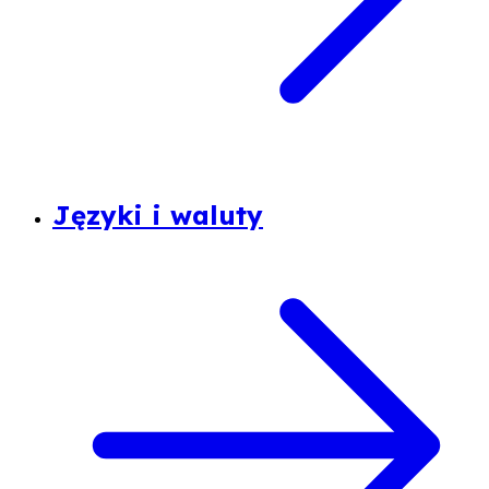
Języki i waluty