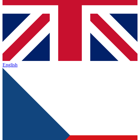
English