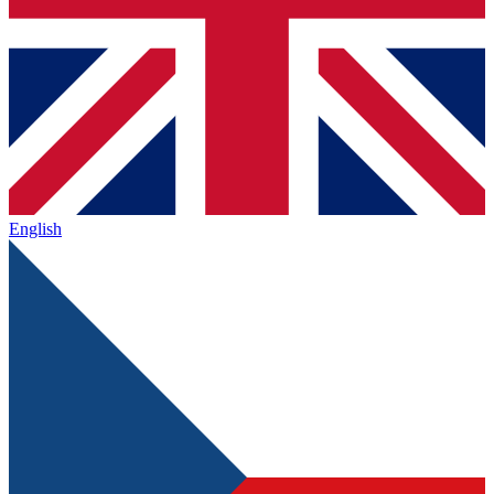
English