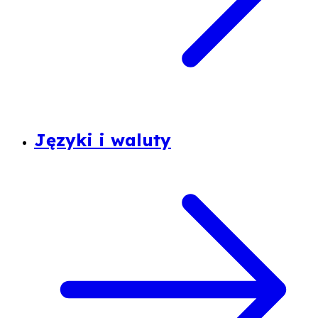
Języki i waluty