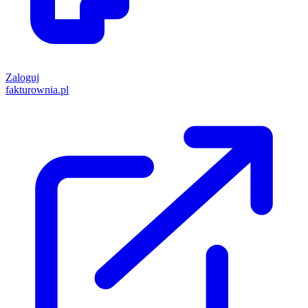
Zaloguj
fakturownia.pl