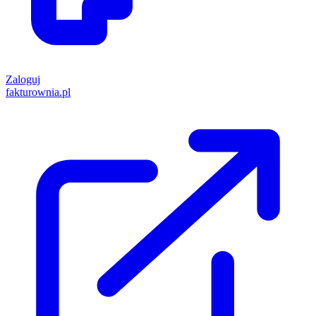
Zaloguj
fakturownia.pl