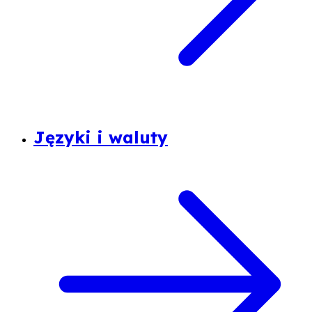
Języki i waluty