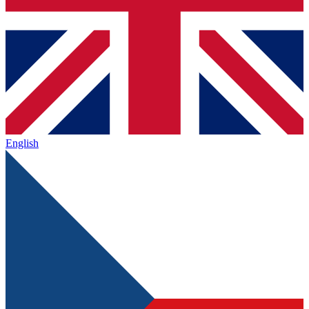
English