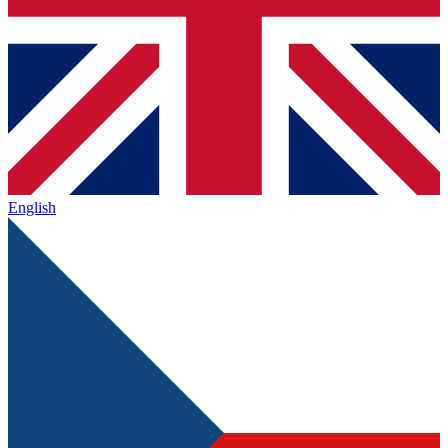
English