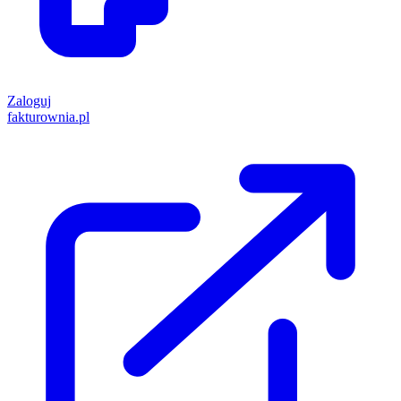
Zaloguj
fakturownia.pl