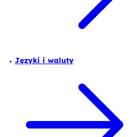
Języki i waluty