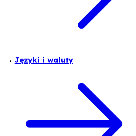
Języki i waluty