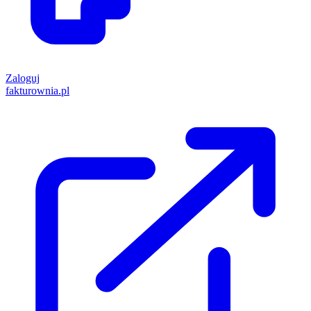
Zaloguj
fakturownia.pl