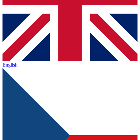
English