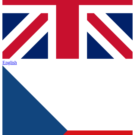
English