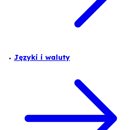
Języki i waluty