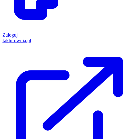
Zaloguj
fakturownia.pl