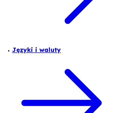
Języki i waluty