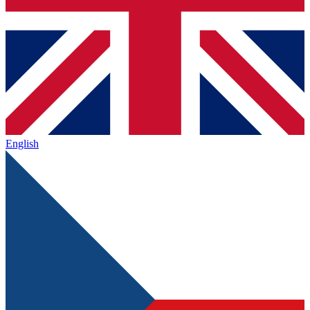
English