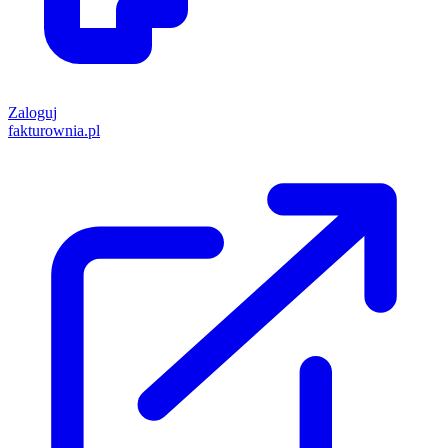
Zaloguj
fakturownia.pl