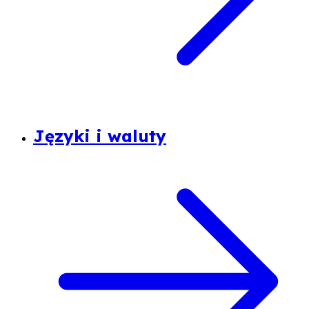
Języki i waluty