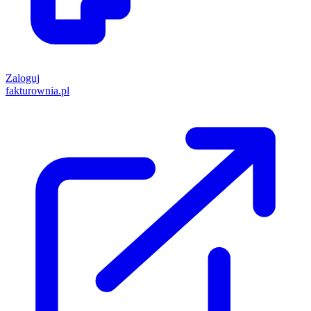
Zaloguj
fakturownia.pl