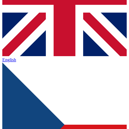
English